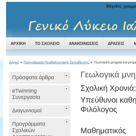
Μέγεθος γραμμ
ΑΡΧΙΚΉ
ΤΟ ΣΧΟΛΕΊΟ
ΑΝΑΚΟΙΝΏΣΕΙΣ
ΔΡΆΣΕΙΣ
Αρχική
Προγράμματα Περιβαλλοντικής Εκπαίδευσης
Γεωλογικά μνημεία και μνημ
Γεωλογικά μνη
Πρόσφατα άρθρα
Σχολική Χρονιά
eTwinning
Συνεργασία
Υπεύθυνοι καθη
Φιλόλογος
Διαγωνισμοί
Προγράμματα
Μαθηματικός
Σχολικών