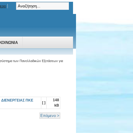
τερο
ΚΟΙΝΩΝΊΑ
ο σύστημα των Πανελλαδικών Εξετάσεων για
148
 ΔΙΕΝΕΡΓΕΙΑΣ ΠΚΕ
[ ]
kB
Επόμενο >