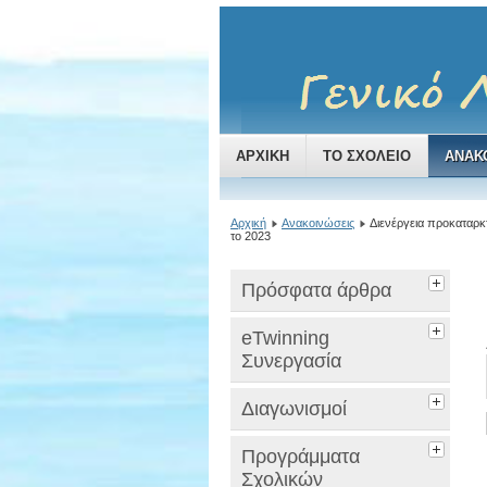
ΑΡΧΙΚΉ
ΤΟ ΣΧΟΛΕΊΟ
ΑΝΑΚ
Αρχική
Ανακοινώσεις
Διενέργεια προκαταρκ
το 2023
Πρόσφατα άρθρα
eTwinning
Συνεργασία
Διαγωνισμοί
Προγράμματα
Σχολικών